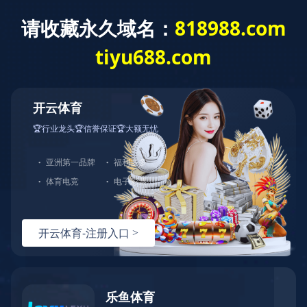
欢迎来到-
乐动手机web版
的官方网站！
乐动(中国)
公司概况
新闻动态
产品展示
资质荣誉
生产能力
客户反馈
联系我们