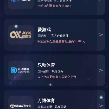
乐动手机web版，创建于
1982年，地处美丽的鱼米之乡
无锡市，水陆交 通便利，东靠
苏州，上海；西靠常州，江阴
等地。
“科技创新”为企业宗
旨；“产品质量”为企业生
命；“市场需求”为企业目标；
让我们大家共同去面 对激烈的
市场，迎接更加严峻的挑战！
查看更多 +
诚信
质量