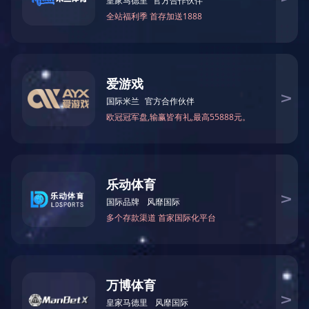
乐动手机web版，创建于
1982年，地处美丽的鱼米之乡
无锡市，水陆交 通便利，东靠
苏州，上海；西靠常州，江阴
等地。
“科技创新”为企业宗
旨；“产品质量”为企业生
命；“市场需求”为企业目标；
让我们大家共同去面 对激烈的
市场，迎接更加严峻的挑战！
查看更多 +
诚信
质量