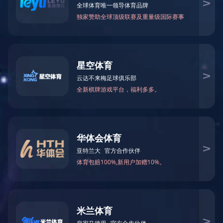
公司简介
ABOUT US