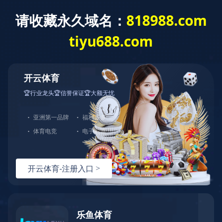
欢迎来到-
乐动手机web版
的官方网站！
乐动(中国)
公司概况
新闻动态
产品展示
资质荣誉
生产能力
客户反馈
联系我们