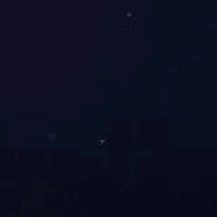
进取务实
严谨创新
服务客户
严格管理
为客户量身定制服务
Customized service for customers
咨询热线：0510-88747995