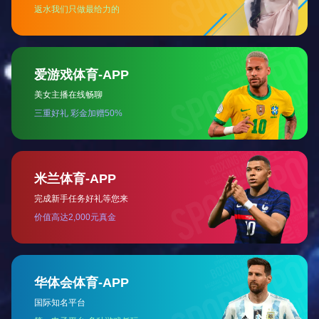
铜）水箱拉丝机、LHT-450/9DT塔轮式大拉连退机组、LHT-
28CV11-17模 中拉连退机组、LHT-280/13模(锅)中拉机配650型
倒立式收线机...
推荐产品
拉丝机系列
收线机系列
黄铜扁线系列
校直机系列
连轧冷轧切角机组
冷拔机系列
辅机系列
…