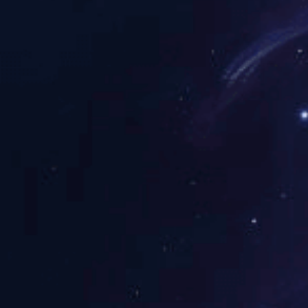
推荐产品
拉丝机系列
收线
SP-300/500双盘自动换盘收线机
拉丝机系列