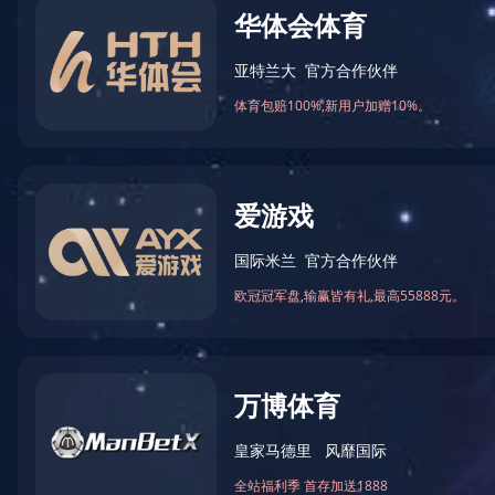
公司简介
ABOUT US