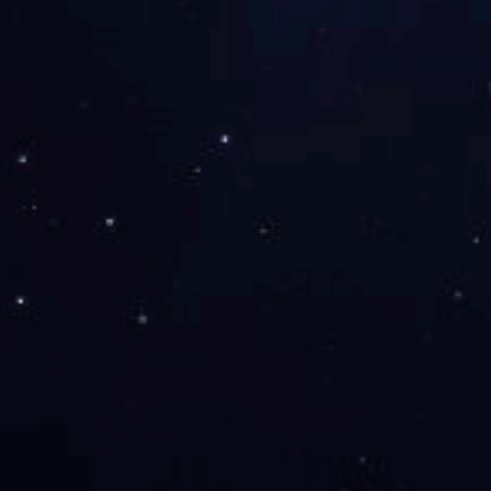
祝贺乐动手机web版开通网站
乐动(中国)
COPYRIGHT © 2