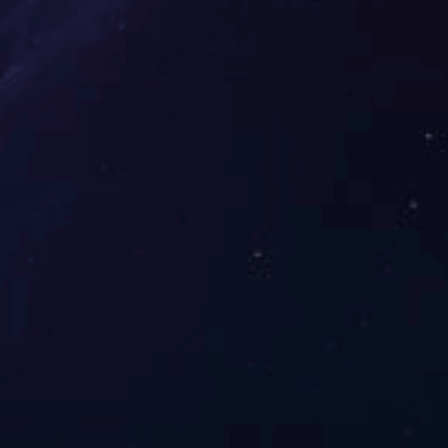
为客户量身定制服务
Customized service for customers
咨询热线：0510-88747995
可以在第一时间掌握您所需要的新内容。
2015-08-08
2015
祝贺乐动手机web版开通网站
祝