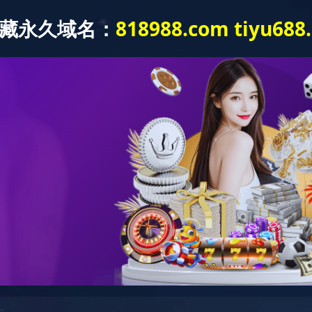
资质荣誉
生产能力
客户反馈
招贤纳士