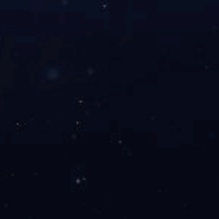
祝贺乐动手机web版开通网站
祝贺
乐动(中国)
苏ICP备11043593号
020
乐动手机web版
版权归本公司所有，未经授权，任何其他公司或个人均不允
Wuxi Xishan Jianghai Machinery Manufacturing Co., Ltd
苏公网安备 32020502000049号