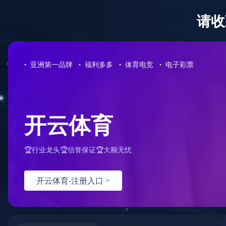
欢迎来到-
乐动手机web版
的官方网站！
乐动(中
公司概况
新闻动态
产品展示
国)