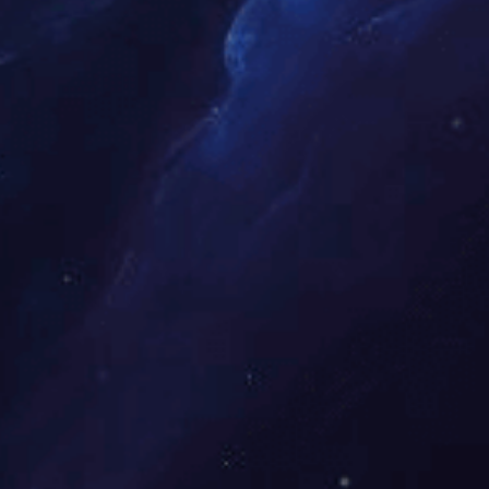
企业文化
的交通优势、雄厚的工业基础、和谐的人际关系，公司定会飞跃发展，开
严谨创新
服务客户