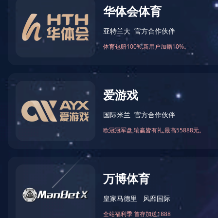
公司简介
ABOUT US