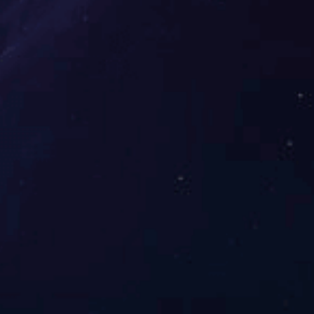
为客户量身定制服务
Customized service for customers
咨询热线：0510-88747995
可以在第一时间掌握您所需要的新内容。
2015-08-08
2015
祝贺乐动手机web版开通网站
祝