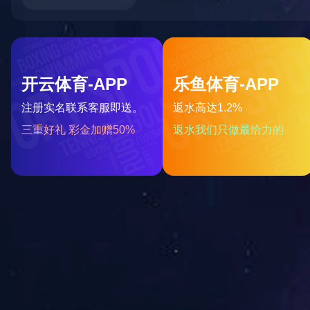
乐动手机
交 通便利
“科技创
目标；让我
查看更多 +
公司专业制造LHT-450/8-13DF分电机式大拉连退机组、LHT-