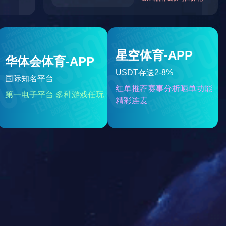
诚信
质量
顾客
科技
人才
技术
拉丝机、LHT-450/9DT塔轮式大拉连退机组、LHT-28CV11-