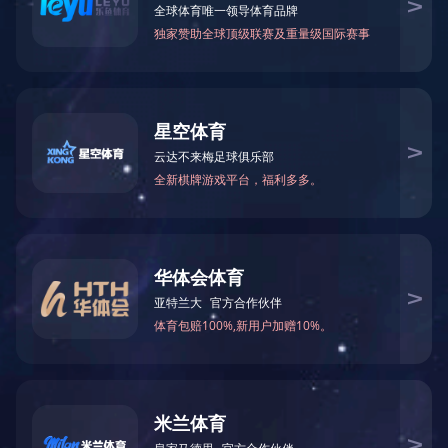
黄铜扁线系列
校直机系列
连轧冷轧切角机
冷拔机系列
组
辅机系列
LW/5T-65T冷拔机