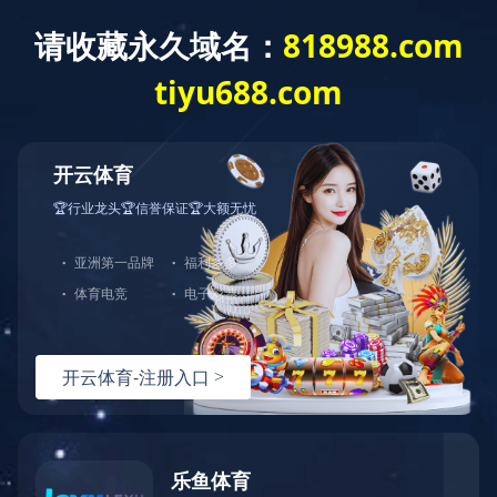
欢迎来到-
乐动手机web版
的官方网站！
乐动(中国)
公司概况
新闻动态
产品展示
资质荣誉
生产能力
客户反馈
联系我们
产品展示
｜
当前位置：
乐动(中国)
/
产品展示
拉丝机系列
收线机系列