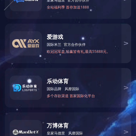
上一页：280-11-17模中拉机 11-17
下一页：LHT-450/9DT塔轮式大拉连退机组