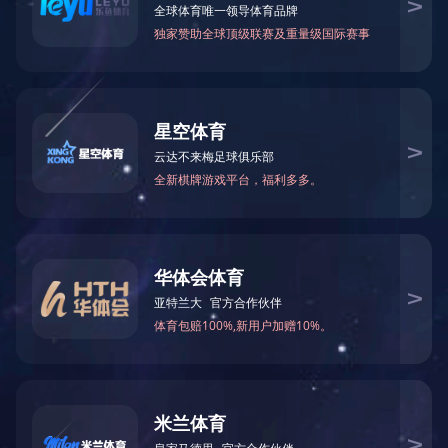
黄铜扁线系列
校直机系列
连轧冷轧切角机
冷拔机系列
组
辅机系列
LW560-6滑轮式连续拉丝机